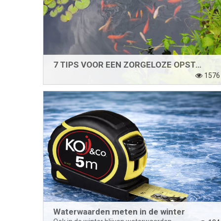
7 TIPS VOOR EEN ZORGELOZE OPSTART VAN UW VIJVER
1576
Waterwaarden meten in de winter