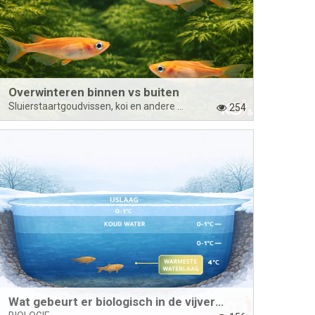
Overwinteren binnen vs buiten
Sluierstaartgoudvissen, koi en andere vijvervissen overwinteren: binnen of buiten?
254
Wat gebeurt er biologisch in de vijver in de winter?