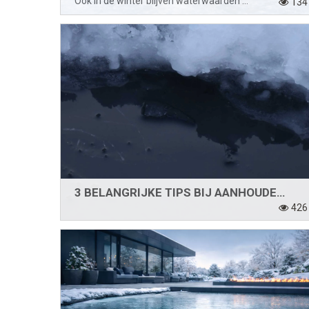
Ook in de winter blijven waterwaarden belangrijk.
134
3 BELANGRIJKE TIPS BIJ AANHOUDENDE VRIESKOUDE
426