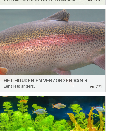
HET HOUDEN EN VERZORGEN VAN REGENBOOGFOREL IN JE ZWEMVIJVERL VOOR DE VIJVER
Eens iets anders...
771