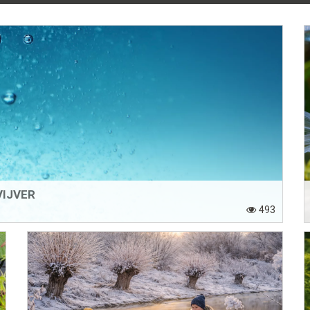
VIJVER
493