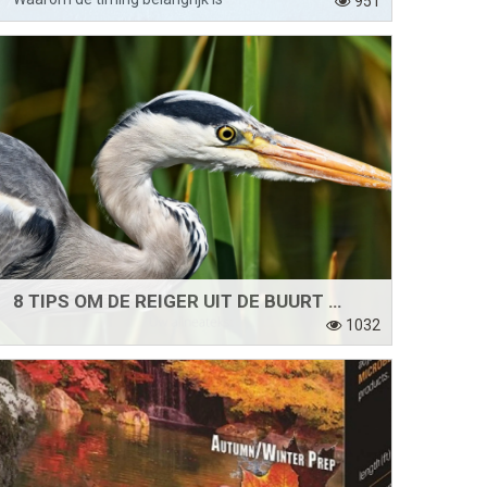
951
8 TIPS OM DE REIGER UIT DE BUURT VAN UW VIJVER TE HOUDEN
1032