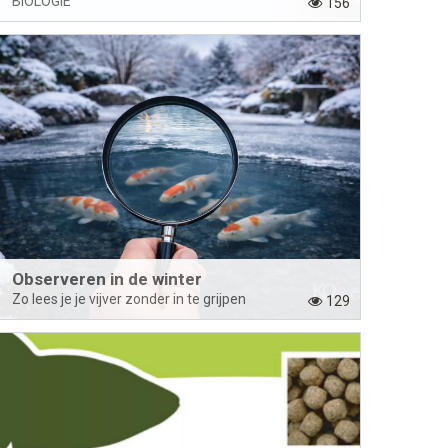
BIOLOGIE
156
Observeren in de winter
Zo lees je je vijver zonder in te grijpen
129