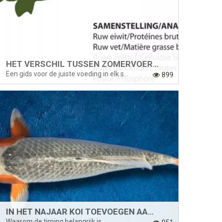
HET VERSCHIL TUSSEN ZOMERVOER EN WINTERVOER VOOR VIJVERVISSEN
Een gids voor de juiste voeding in elk seizoen
899
IN HET NAJAAR KOI TOEVOEGEN AAN JE VIJVER?
Waarom de timing belangrijk is