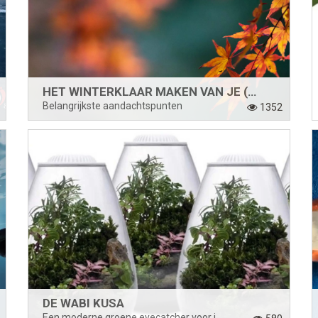
HET WINTERKLAAR MAKEN VAN JE (ZWEM)VIJVER
Belangrijkste aandachtspunten
1352
DE WABI KUSA
Een moderne groene eyecatcher voor in huis