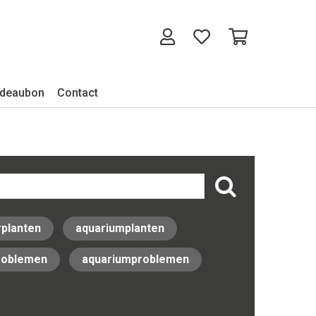
deaubon
Contact
rplanten
aquariumplanten
problemen
aquariumproblemen