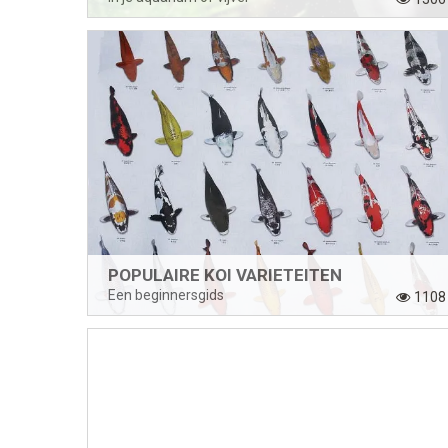
POPULAIRE KOI VARIETEITEN
Een beginnersgids
1108