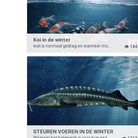
Koi in de winter
wat is normaal gedrag en wanneer moet je ingrijpen?
144
STEUREN VOEREN IN DE WINTER
Waarom het belangrijk is voor hun gezondheid.