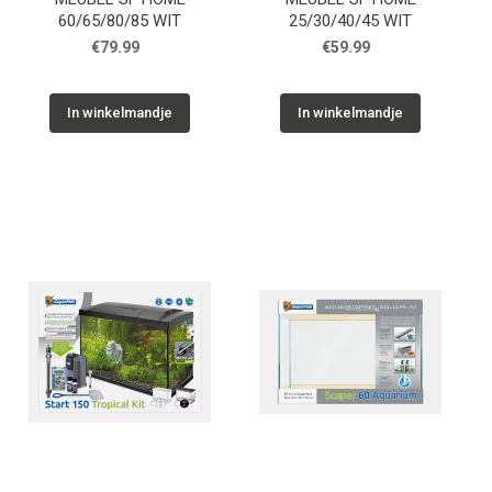
60/65/80/85 WIT
25/30/40/45 WIT
€79.99
€59.99
In winkelmandje
In winkelmandje