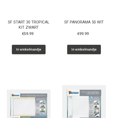
SF START 30 TROPICAL
SF PANORAMA 50 WIT
KIT ZWART
€59.99
€99.99
In winkelmandje
In winkelmandje