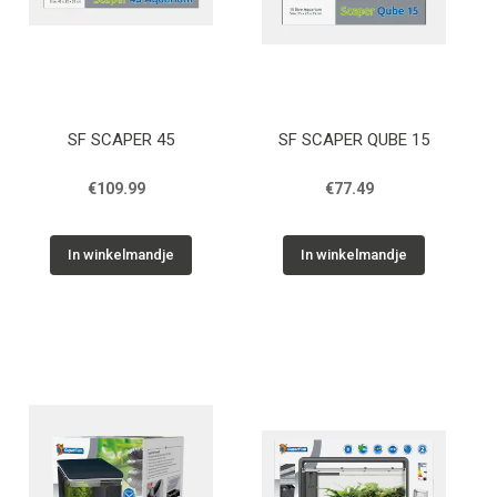
SF SCAPER 45
SF SCAPER QUBE 15
€109.99
€77.49
In winkelmandje
In winkelmandje