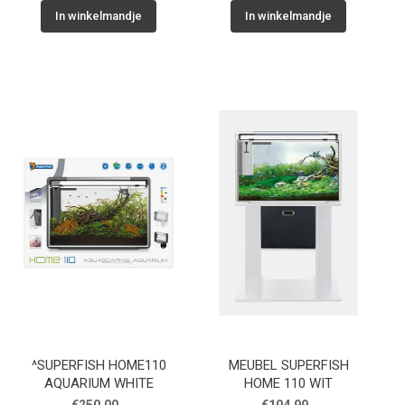
In winkelmandje
In winkelmandje
^SUPERFISH HOME110
MEUBEL SUPERFISH
AQUARIUM WHITE
HOME 110 WIT