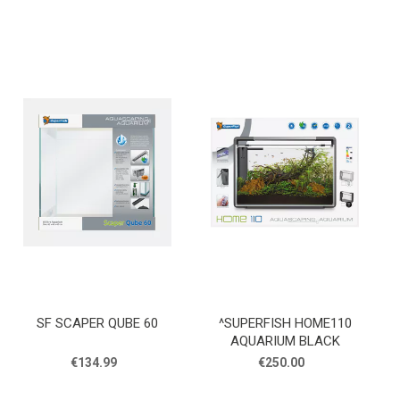
SF SCAPER QUBE 60
^SUPERFISH HOME110
AQUARIUM BLACK
€134.99
€250.00