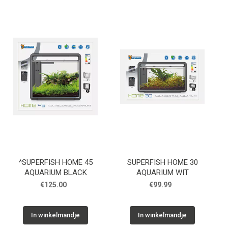
^SUPERFISH HOME 45
SUPERFISH HOME 30
AQUARIUM BLACK
AQUARIUM WIT
€125.00
€99.99
In winkelmandje
In winkelmandje