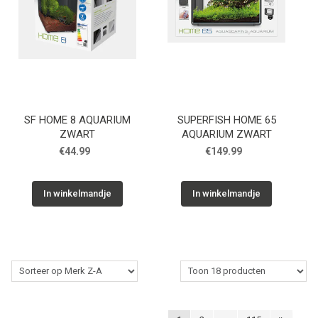
SF HOME 8 AQUARIUM
SUPERFISH HOME 65
ZWART
AQUARIUM ZWART
€44.99
€149.99
In winkelmandje
In winkelmandje