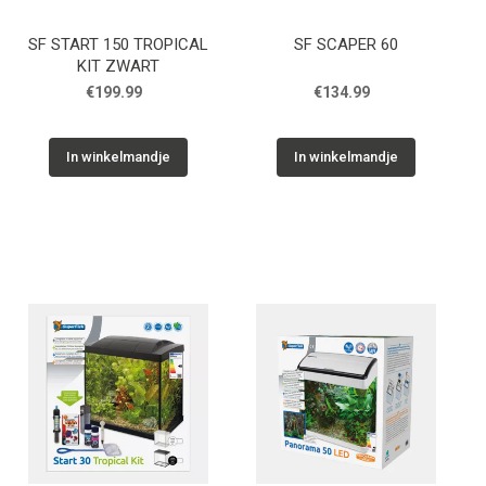
SF START 150 TROPICAL
SF SCAPER 60
KIT ZWART
€199.99
€134.99
In winkelmandje
In winkelmandje