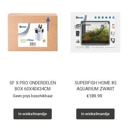
Cadeaubon
Contact
SF X PRO ONDERDELEN
SUPERFISH HOME 85
BOX 60X40X34CM
AQUARIUM ZWART
Geen prijs beschikbaar
€189.99
In winkelmandje
In winkelmandje