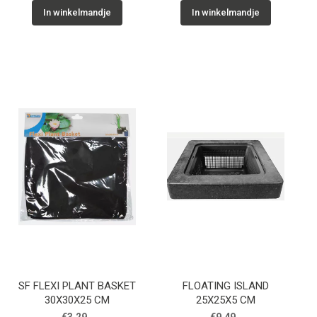
In winkelmandje
In winkelmandje
SF FLEXI PLANT BASKET
FLOATING ISLAND
30X30X25 CM
25X25X5 CM