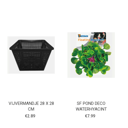
VIJVERMANDJE 28 X 28
SF POND DECO
CM
WATERHYACINT
€2.89
€7.99