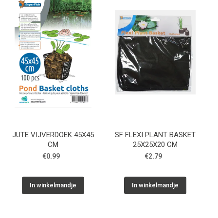
Cadeaubon
Contact
JUTE VIJVERDOEK 45X45
SF FLEXI PLANT BASKET
CM
25X25X20 CM
€0.99
€2.79
In winkelmandje
In winkelmandje