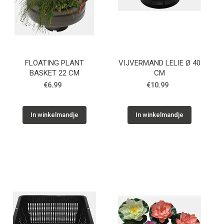
FLOATING PLANT
VIJVERMAND LELIE Ø 40
BASKET 22 CM
CM
€6.99
€10.99
In winkelmandje
In winkelmandje