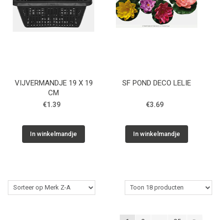
VIJVERMANDJE 19 X 19
SF POND DECO LELIE
CM
€1.39
€3.69
In winkelmandje
In winkelmandje