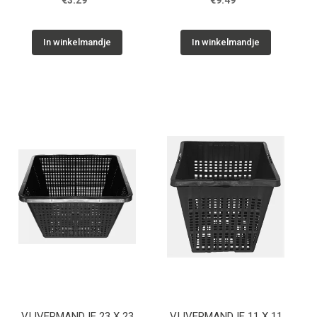
€3.29
€9.49
In winkelmandje
In winkelmandje
VIJVERMANDJE 23 X 23
VIJVERMANDJE 11 X 11