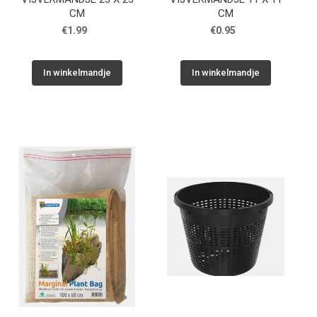
CM
CM
€1.99
€0.95
In winkelmandje
In winkelmandje