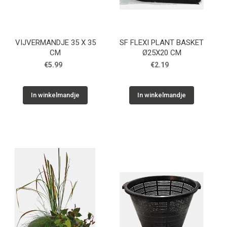
VIJVERMANDJE 35 X 35
SF FLEXI PLANT BASKET
CM
Ø25X20 CM
€5.99
€2.19
In winkelmandje
In winkelmandje