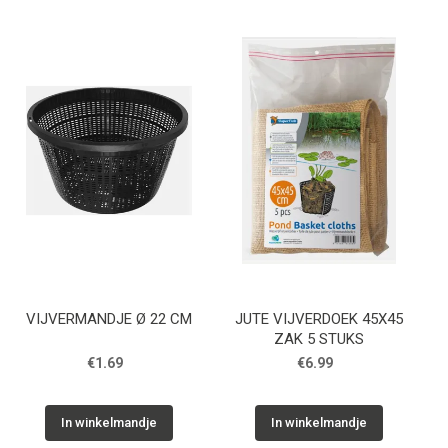
VIJVERMANDJE Ø 22 CM
JUTE VIJVERDOEK 45X45
ZAK 5 STUKS
€1.69
€6.99
In winkelmandje
In winkelmandje