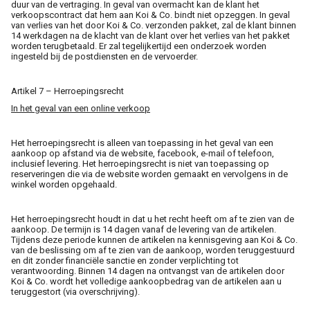
duur van de vertraging. In geval van overmacht kan de klant het
verkoopscontract dat hem aan Koi & Co. bindt niet opzeggen. In geval
van verlies van het door Koi & Co. verzonden pakket, zal de klant binnen
14 werkdagen na de klacht van de klant over het verlies van het pakket
worden terugbetaald. Er zal tegelijkertijd een onderzoek worden
ingesteld bij de postdiensten en de vervoerder.
Artikel 7 – Herroepingsrecht
In het geval van een online verkoop
Het herroepingsrecht is alleen van toepassing in het geval van een
aankoop op afstand via de website, facebook, e-mail of telefoon,
inclusief levering. Het herroepingsrecht is niet van toepassing op
reserveringen die via de website worden gemaakt en vervolgens in de
winkel worden opgehaald.
Het herroepingsrecht houdt in dat u het recht heeft om af te zien van de
aankoop. De termijn is 14 dagen vanaf de levering van de artikelen.
Tijdens deze periode kunnen de artikelen na kennisgeving aan Koi & Co.
van de beslissing om af te zien van de aankoop, worden teruggestuurd
en dit zonder financiële sanctie en zonder verplichting tot
verantwoording. Binnen 14 dagen na ontvangst van de artikelen door
Koi & Co. wordt het volledige aankoopbedrag van de artikelen aan u
teruggestort (via overschrijving).