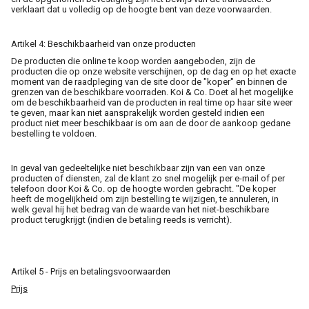
verklaart dat u volledig op de hoogte bent van deze voorwaarden.
Artikel 4: Beschikbaarheid van onze producten
De producten die online te koop worden aangeboden, zijn de
producten die op onze website verschijnen, op de dag en op het exacte
moment van de raadpleging van de site door de "koper" en binnen de
grenzen van de beschikbare voorraden. Koi & Co. Doet al het mogelijke
om de beschikbaarheid van de producten in real time op haar site weer
te geven, maar kan niet aansprakelijk worden gesteld indien een
product niet meer beschikbaar is om aan de door de aankoop gedane
bestelling te voldoen.
In geval van gedeeltelijke niet beschikbaar zijn van een van onze
producten of diensten, zal de klant zo snel mogelijk per e-mail of per
telefoon door Koi & Co. op de hoogte worden gebracht. "De koper
heeft de mogelijkheid om zijn bestelling te wijzigen, te annuleren, in
welk geval hij het bedrag van de waarde van het niet-beschikbare
product terugkrijgt (indien de betaling reeds is verricht).
Artikel 5 - Prijs en betalingsvoorwaarden
Prijs