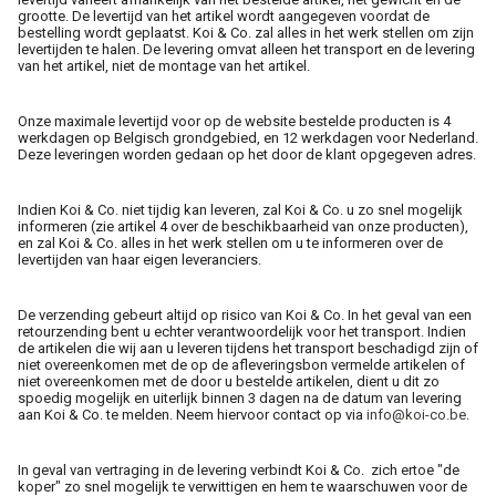
grootte. De levertijd van het artikel wordt aangegeven voordat de
bestelling wordt geplaatst. Koi & Co. zal alles in het werk stellen om zijn
levertijden te halen. De levering omvat alleen het transport en de levering
van het artikel, niet de montage van het artikel.
Onze maximale levertijd voor op de website bestelde producten is 4
werkdagen op Belgisch grondgebied, en 12 werkdagen voor Nederland.
Deze leveringen worden gedaan op het door de klant opgegeven adres.
Indien Koi & Co. niet tijdig kan leveren, zal Koi & Co. u zo snel mogelijk
informeren (zie artikel 4 over de beschikbaarheid van onze producten),
en zal Koi & Co. alles in het werk stellen om u te informeren over de
levertijden van haar eigen leveranciers.
De verzending gebeurt altijd op risico van Koi & Co. In het geval van een
retourzending bent u echter verantwoordelijk voor het transport. Indien
de artikelen die wij aan u leveren tijdens het transport beschadigd zijn of
niet overeenkomen met de op de afleveringsbon vermelde artikelen of
niet overeenkomen met de door u bestelde artikelen, dient u dit zo
spoedig mogelijk en uiterlijk binnen 3 dagen na de datum van levering
aan Koi & Co. te melden. Neem hiervoor contact op via
info@koi-co.be
.
In geval van vertraging in de levering verbindt Koi & Co. zich ertoe "de
koper" zo snel mogelijk te verwittigen en hem te waarschuwen voor de