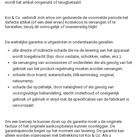
wordt het artikel omgeruild of terugbetaald.
Koi & Co. verbindt zich ertoe om gedurende de voormelde periode het
defecte artikel (of een deel ervan) kosteloos te vervangen of te
herstellen, tenzij dit onmogelijk of onevenredig blijkt.
De wettelijke garantie is uitgesloten in onderstaande gevallen:
alle directe of indirecte schade die na de levering aan het apparaat
wordt toegebracht (bijv. door oxidatie, schokken, vallen, enz.);
de vervanging van accessoires of onderdelen die als gevolg van het
gebruik van het product regelmatig moeten worden vervangen;
schade door brand, waterschade, blikseminslag, ongeval,
natuurramp;
schade die opzettelijk, door nalatigheid of als gevolg van
onzorgvuldige behandeling, slecht onderhoud of oneigenlijk
gebruik of gebruik in strijd met de specificaties van de fabrikant is
veroorzaakt.
Om een beroep te kunnen doen op de garantie moet u de originele
factuur of het originele aankoopbewijs kunnen voorleggen. De
garantieperiode begint op het moment van levering. De garantie kan
alleen worden ingeroepen met betrekking tot Koi & Co. Als u