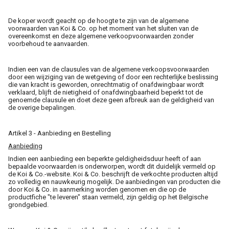
De koper wordt geacht op de hoogte te zijn van de algemene
voorwaarden van Koi & Co. op het moment van het sluiten van de
overeenkomst en deze algemene verkoopvoorwaarden zonder
voorbehoud te aanvaarden.
Indien een van de clausules van de algemene verkoopsvoorwaarden
door een wijziging van de wetgeving of door een rechterlijke beslissing
die van kracht is geworden, onrechtmatig of onafdwingbaar wordt
verklaard, blijft de nietigheid of onafdwingbaarheid beperkt tot de
genoemde clausule en doet deze geen afbreuk aan de geldigheid van
de overige bepalingen.
Artikel 3 - Aanbieding en Bestelling
Aanbieding
Indien een aanbieding een beperkte geldigheidsduur heeft of aan
bepaalde voorwaarden is onderworpen, wordt dit duidelijk vermeld op
de Koi & Co.-website. Koi & Co. beschrijft de verkochte producten altijd
zo volledig en nauwkeurig mogelijk. De aanbiedingen van producten die
door Koi & Co. in aanmerking worden genomen en die op de
productfiche "te leveren" staan vermeld, zijn geldig op het Belgische
grondgebied.