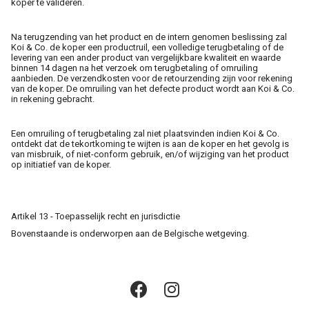
koper te valideren.
Na terugzending van het product en de intern genomen beslissing zal
Koi & Co. de koper een productruil, een volledige terugbetaling of de
levering van een ander product van vergelijkbare kwaliteit en waarde
binnen 14 dagen na het verzoek om terugbetaling of omruiling
aanbieden. De verzendkosten voor de retourzending zijn voor rekening
van de koper. De omruiling van het defecte product wordt aan Koi & Co.
in rekening gebracht.
Een omruiling of terugbetaling zal niet plaatsvinden indien Koi & Co.
ontdekt dat de tekortkoming te wijten is aan de koper en het gevolg is
van misbruik, of niet-conform gebruik, en/of wijziging van het product
op initiatief van de koper.
Artikel 13 - Toepasselijk recht en jurisdictie
Bovenstaande is onderworpen aan de Belgische wetgeving.