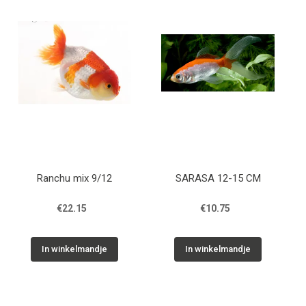
Cadeaubon
Contact
Ranchu mix 9/12
SARASA 12-15 CM
€22.15
€10.75
In winkelmandje
In winkelmandje