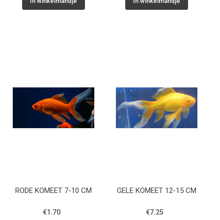
In winkelmandje
In winkelmandje
RODE KOMEET 7-10 CM
GELE KOMEET 12-15 CM
€1.70
€7.25