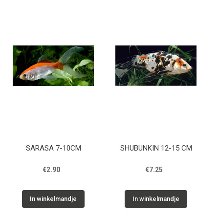
SARASA 7-10CM
SHUBUNKIN 12-15 CM
€2.90
€7.25
In winkelmandje
In winkelmandje