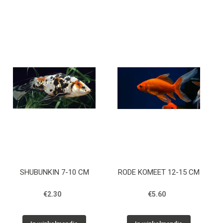
SHUBUNKIN 7-10 CM
RODE KOMEET 12-15 CM
€2.30
€5.60