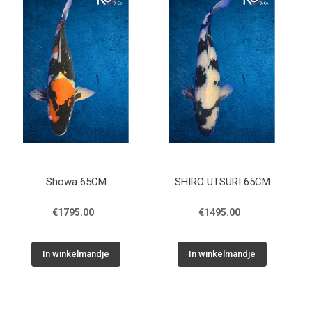
Cadeaubon
Contact
Showa 65CM
SHIRO UTSURI 65CM
€1795.00
€1495.00
In winkelmandje
In winkelmandje