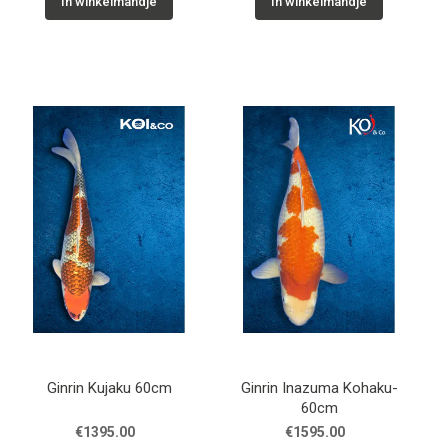
In winkelmandje
In winkelmandje
Ginrin Kujaku 60cm
Ginrin Inazuma Kohaku-
60cm
€1395.00
€1595.00