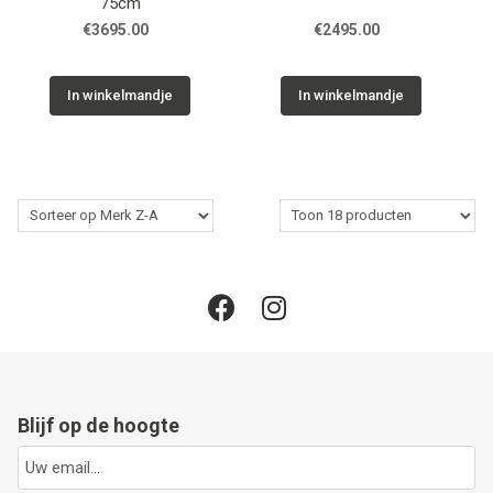
75cm
€3695.00
€2495.00
In winkelmandje
In winkelmandje
Blijf op de hoogte