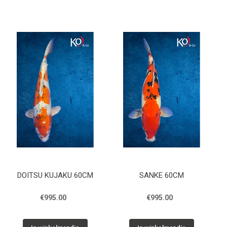
DOITSU KUJAKU 60CM
SANKE 60CM
€995.00
€995.00