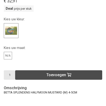
€ 32,91
Deal
prijs per stuk
Kies uw kleur:
Kies uw maat:
N/A
Toevoegen
Omschrijving
BETTA SPLENDENS HALFMOON MUSTARD (M) 4-5CM