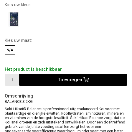
Kies uw kleur:
Kies uw maat:
N/A
Het product is beschikbaar
Toevoegen
Omschrijving
BALANCE S 2KG
Saki-Hikari® Balance is professioneel uitgebalanceerd Koi voer met
plantaardige en dierlijke eiwitten, koolhydraten, aminozuren, mineralen
en vitamines van de hoogste kwaliteit. Saki-Hikari Balance zorgt dat de
Koi snel groeien en zich uitstekend ontwikkelen. Door een doeltreffend
gebruik van de juiste voedingsstoffen zorgt het voor een
ongeëvenaarde voerefficiëntie waardoor u minder voert met een beter