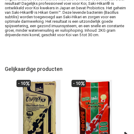
resultaat! Dagelijks professioneel voer voor Koi, Saki-Hikari® is
ontwikkeld voor Koi kwekers in Japan en bevat Probiotics. Het geheim
van Saki-Hikari® is Hikari Germ™. Deze levende bacteriën (Bacillus
subtilis) worden toegevoegd aan Saki-Hikari en zorgen voor een
optimale darmwerking. Het resultaat is een uitzonderlijk goede
spijsvertering, een gezond imuunsysteem, en een snelle en constante
groei, minder watervervuiling en vuilophoping. Inhoud: 2KG gram
drijvende mini korrel, geschikt voor Koi van 5 tot 30 cm.
Gelijkaardige producten
- 10
- 10
- 1