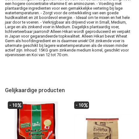
een hogere concentratie vitamine E en aminozuren. - Voeding met
plantaardige ingredienten voor een gemakkelijke vertering bij lage
watertemperaturen. - Zorgt voor de ontwikkeling van een goede
huidkwaliteit en zit boordevol energie. - Ideaal om te mixen en het hele
jaar door te voeren. - Verkrijgbaar als drijvend voer in Small, Medium,
Large en als zinkend voer in Medium. Dagelijks plantaardig voer,
lichtverteerbaar jaarrond! Alleen Hikari wordt geproduceerd en verpakt
in Japan voor gegarandeerde topkwaliteit. Alleen Hikari bevat Wheat
Germ als hoofdingredient en is daarmee uniek! Dit zinkende voer is
uitermate geschikt bij lagere watertemperaturen als de vissen minder
actief zijn. Inhoud: 15KG gram zinkende medium korrel, geschikt voor
vijvervissen en Koi van 12 tot 70 cm.
Gelijkaardige producten
- 10
- 10