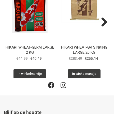
Next
HIKARI WHEAT-GERM LARGE
HIKARI WHEAT-GR SINKING
2 KG
LARGE 20 KG
€44.99
€40.49
€283.49
€255.14
In winkelmandje
In winkelmandje
Blijf op de hoogte