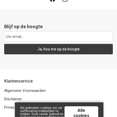
Blijf op de hoogte
Ja, hou me op de hoogte
Klantenservice
Algemene Voorwaarden
Disclaimer
Privacybeleid
Wij gebruiken cookies om uw
Alle
surfervaring makkelijker te
maken. Door verder gebruik te
cookies